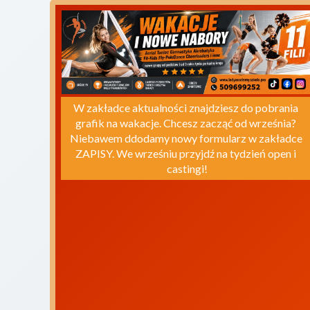
W zakładce aktualności znajdziesz do pobrania 
grafik na wakacje. Chcesz zacząć od września? 
Niebawem ddodamy nowy formularz w zakładce 
ZAPISY. We wrześniu przyjdź na tydzień open i 
castingi!