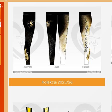
.
Kolekcja 2025/26