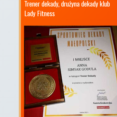
Trener dekady, drużyna dekady klub 
Lady Fitness