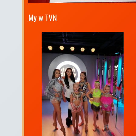
My w TVN