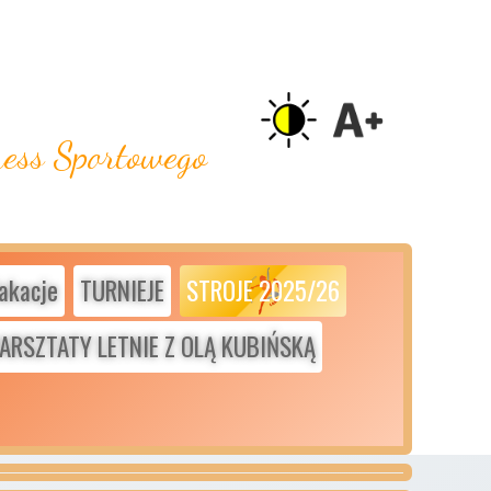
ness Sportowego
akacje
TURNIEJE
STROJE 2025/26
ARSZTATY LETNIE Z OLĄ KUBIŃSKĄ