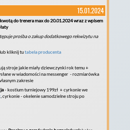
15.01.2024
kwotą do trenera max do 20.01.2024 wraz z wpisem
łaty
stępuje prośba o zakup dodatkowego rekwizytu na
ub kliknij tu
tabela producenta
ją stroje jakie miały dziewczynki rok temu +
wysłane w wiadomości na messenger - rozmiarówka
 własnym zakresie
ja
- kostium turniejowy 199zł + cyrkonie we
t
, cyrkonie - okelenie samodzielne stroju po