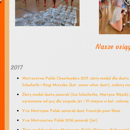
Nasze osiąg
2017
Mistrzostwa Polski Cheerleaders 2017: złoty medal dla duetu K
Szlachetki i Kingi Mroczka (kat. senior silver duet), srebnry m
Złoty medal duetu juniorek (Iza Szlachetka, Martyna Wójcik
wyróżnienie od jury dla zespołu Jet i VI miejsce w kat. solowej
V-ce Mistrzynie Polski seniorek duet freestyle pom Shine
V-ce Mistrzostwo Polski 2016 juniorek (Jet)