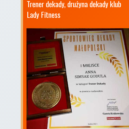
Trener dekady, drużyna dekady klub 
Lady Fitness