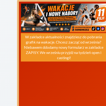
W zakładce aktualności znajdziesz do pobrania 
grafik na wakacje. Chcesz zacząć od września? 
Niebawem ddodamy nowy formularz w zakładce 
ZAPISY. We wrześniu przyjdź na tydzień open i 
castingi!