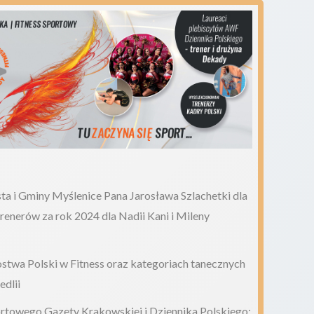
a i Gminy Myślenice Pana Jarosława Szlachetki dla
renerów za rok 2024 dla Nadii Kani i Mileny
twa Polski w Fitness oraz kategoriach tanecznych
edlii
rtowego Gazety Krakowskiej i Dziennika Polskiego: