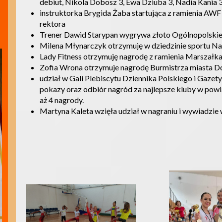
debiut, Nikola Dobosz 3, Ewa Dziuba 3, Nadia Kania 
instruktorka Brygida Żaba startująca z ramienia AW
rektora
Trener Dawid Starypan wygrywa złoto Ogólnopolski
Milena Młynarczyk otrzymuję w dziedzinie sportu Na
Lady Fitness otrzymuję nagrodę z ramienia Marszałk
Zofia Wrona otrzymuje nagrodę Burmistrza miasta D
udział w Gali Plebiscytu Dziennika Polskiego i Gaze
pokazy oraz odbiór nagród za najlepsze kluby w pow
aż 4 nagrody.
Martyna Kaleta wzięła udział w nagraniu i wywiadzie 