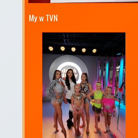
My w TVN