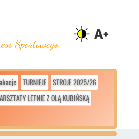
ness Sportowego
akacje
TURNIEJE
STROJE 2025/26
ARSZTATY LETNIE Z OLĄ KUBIŃSKĄ