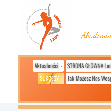
Akademia 
Aktualności
STRONA GŁÓWNA Lady
SUKCESY
Jak Możesz Nas Wes